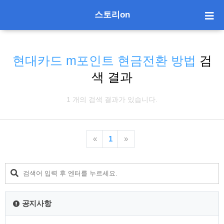
스토리on
현대카드 m포인트 현금전환 방법
검
색 결과
1 개의 검색 결과가 있습니다.
«
1
»
공지사항